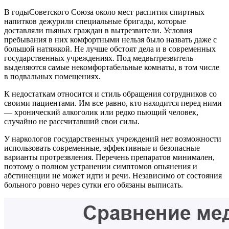
В годыСоветского Союза около мест распития спиртных
напитков дежурили специальные бригады, которые
доставляли пьяных граждан в вытрезвители. Условия
пребывания в них комфортными нельзя было назвать даже с
большой натяжкой. Не лучше обстоят дела и в современных
государственных учреждениях. Под медвытрезвитель
выделяются самые некомфортабельные комнаты, в том числе
в подвальных помещениях.
К недостаткам относится и стиль обращения сотрудников со
своими пациентами. Им все равно, кто находится перед ними
— хронический алкоголик или редко пьющий человек,
случайно не рассчитавший свои силы.
У наркологов государственных учреждений нет возможности
использовать современные, эффективные и безопасные
варианты протрезвления. Перечень препаратов минимален,
поэтому о полном устранении симптомов опьянения и
абстиненции не может идти и речи. Независимо от состояния
больного ровно через сутки его обязаны выписать.