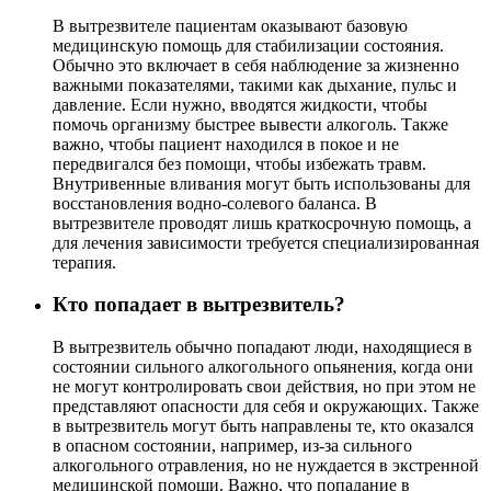
В вытрезвителе пациентам оказывают базовую
медицинскую помощь для стабилизации состояния.
Обычно это включает в себя наблюдение за жизненно
важными показателями, такими как дыхание, пульс и
давление. Если нужно, вводятся жидкости, чтобы
помочь организму быстрее вывести алкоголь. Также
важно, чтобы пациент находился в покое и не
передвигался без помощи, чтобы избежать травм.
Внутривенные вливания могут быть использованы для
восстановления водно-солевого баланса. В
вытрезвителе проводят лишь краткосрочную помощь, а
для лечения зависимости требуется специализированная
терапия.
Кто попадает в вытрезвитель?
В вытрезвитель обычно попадают люди, находящиеся в
состоянии сильного алкогольного опьянения, когда они
не могут контролировать свои действия, но при этом не
представляют опасности для себя и окружающих. Также
в вытрезвитель могут быть направлены те, кто оказался
в опасном состоянии, например, из-за сильного
алкогольного отравления, но не нуждается в экстренной
медицинской помощи. Важно, что попадание в