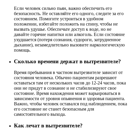
Если человек сильно пьян, важно обеспечить его
безопасность. Не оставляйте его одного, следите за его
состоянием. Помогите устроиться в удобном
положении, избегайте положить на спину, чтобы не
вызвать удушье. Обеспечьте доступ к воде, но не
давайте горячие напитки или алкоголь. Если состояние
ухудшается (потеря сознания, судороги, затрудненное
дыхание), незамедлительно вызовите наркологическую
помощь.
Сколько времени держат в вытрезвителе?
Время пребывания в частном вытрезвителе зависит от
состояния человека. Обычно пациентам разрешают
оставаться там от нескольких часов до 12-24 часов, пока
они не придут в сознание и не стабилизируют свое
состояние. Время нахождения может варьироваться в
зависимости от уровня опьянения и здоровья пациента.
Важно, чтобы человек оставался под наблюдением, пока
его состояние не станет безопасным для
самостоятельного выхода.
Как лечат в вытрезвителе?