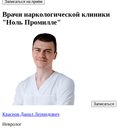
Записаться на приём
Врачи наркологической клиники
"Ноль Промилле"
Записаться
Краснов Данил Леонидович
Т
Невролог