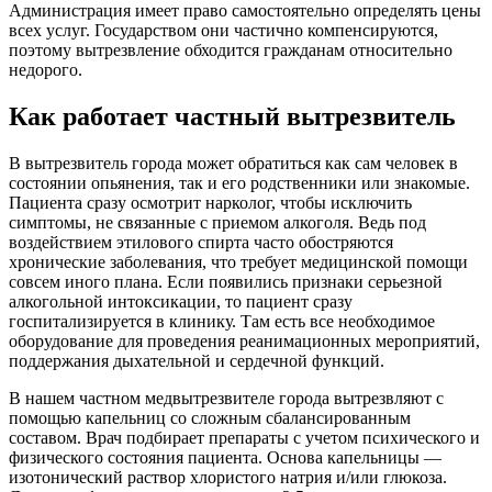
Администрация имеет право самостоятельно определять цены
всех услуг. Государством они частично компенсируются,
поэтому вытрезвление обходится гражданам относительно
недорого.
Как работает частный вытрезвитель
В вытрезвитель города может обратиться как сам человек в
состоянии опьянения, так и его родственники или знакомые.
Пациента сразу осмотрит нарколог, чтобы исключить
симптомы, не связанные с приемом алкоголя. Ведь под
воздействием этилового спирта часто обостряются
хронические заболевания, что требует медицинской помощи
совсем иного плана. Если появились признаки серьезной
алкогольной интоксикации, то пациент сразу
госпитализируется в клинику. Там есть все необходимое
оборудование для проведения реанимационных мероприятий,
поддержания дыхательной и сердечной функций.
В нашем частном медвытрезвителе города вытрезвляют с
помощью капельниц со сложным сбалансированным
составом. Врач подбирает препараты с учетом психического и
физического состояния пациента. Основа капельницы —
изотонический раствор хлористого натрия и/или глюкоза.