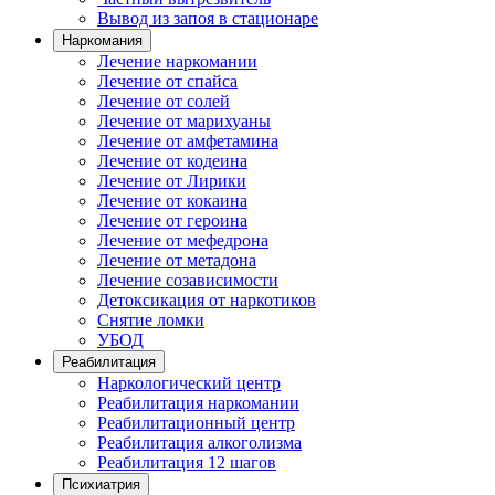
Вывод из запоя в стационаре
Наркомания
Лечение наркомании
Лечение от спайса
Лечение от солей
Лечение от марихуаны
Лечение от амфетамина
Лечение от кодеина
Лечение от Лирики
Лечение от кокаина
Лечение от героина
Лечение от мефедрона
Лечение от метадона
Лечение созависимости
Детоксикация от наркотиков
Снятие ломки
УБОД
Реабилитация
Наркологический центр
Реабилитация наркомании
Реабилитационный центр
Реабилитация алкоголизма
Реабилитация 12 шагов
Психиатрия