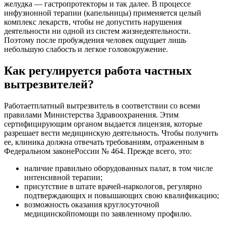
желудка — гастропротекторы и так далее. В процессе
инфузионной терапии (капельницы) применяется целый
комплекс лекарств, чтобы не допустить нарушения
деятельности ни одной из систем жизнедеятельности.
Поэтому после пробуждения человек ощущает лишь
небольшую слабость и легкое головокружение.
Как регулируется работа частных
вытрезвителей?
Работаетплатный вытрезвитель в соответствии со всеми
правилами Министерства Здравоохранения. Этим
сертифицирующим органом выдается лицензия, которые
разрешает вести медицинскую деятельность. Чтобы получить
ее, клиника должна отвечать требованиям, отраженным в
Федеральном законеРоссии № 464. Прежде всего, это:
наличие правильно оборудованных палат, в том числе
интенсивной терапии;
присутствие в штате врачей-наркологов, регулярно
подтверждающих и повышающих свою квалификацию;
возможность оказания круглосуточной
медицинскойпомощи по заявленному профилю.