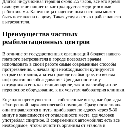
Длится инфузионная терапия около 2,5 часов, все это время
самочувствие пациента контролируется медицинскими
работниками. Капельница с идентичным составом может
быть поставлена на дому. Такая услуга есть в прайсе нашего
вытрезвителя.
Преимущества частных
реабилитационных центров
В отличие от государственных организаций бюджет нашего
платного вытрезвителя в городе позволяет врачам
использовать в своей работе самые современные способы
протрезвления. Сначала при необходимости купируются
острые состояния, а затем проводится быстрое, но весьма
информативное обследование. Для диагностики у
сотрудников есть как стационарное, так и малогабаритное
переносное оборудование, к их услугам лаборатория клиники.
Еще одно преимущество — собственные выездные бригады
«Экстренной наркологической помощи». Сразу после звонка
они отправляются в путь, прибывают по адресу через 5-30
минут в зависимости от отдаленности места, где человек
употреблял спиртное. В современных автомобилях есть все
необходимое, чтобы очистить организм от этанола и