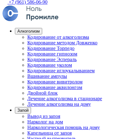
+7 (961) 586-06-90
Алкоголизм
Кодирование от алкоголизма
Кодирование методом Довженко
Кодирование Торпедо
Кодирование гипнозом
Кодирование Эспераль
Кодирование уколом
Кодирование иглоукалыванием
Вшивание ампулы
Кодирование вивитролом
Кодирование аквилонгом
Двойной блок
Лечение алкоголизма в стационаре
Лечение алкоголизма на дому
Запой
Вывод из запоя
Нарколог на дом
Наркологическая помощь на дому
Капельница от запоя
Частный вытрезвитель