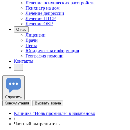
Лечение психических расстройств
Психиатр на дом
Лечение депрессии
Лечение ПТСР
Лечение ОКР
О нас
Лицензии
Врачи
Цены
Юридическая информация
География помощи
Контакты
Спросить
Консультация
Вызвать врача
Клиника "Ноль промилле" в Балабаново
/
Частный вытрезвитель