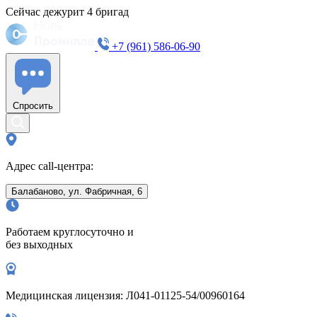
Сейчас дежурит
4
бригад
+7 (961) 586-06-90
Спросить
Адрес call-центра:
Балабаново, ул. Фабричная, 6
Работаем круглосуточно и
без выходных
Медицинская лицензия: Л041-01125-54/00960164