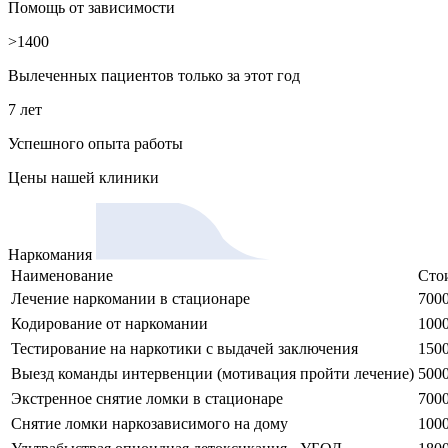
Помощь от зависимости
>1400
Вылеченных пациентов только за этот год
7 лет
Успешного опыта работы
Цены
нашей клиники
Наркомания
Наименование
Сто
Лечение наркомании в стационаре
7000
Кодирование от наркомании
1000
Тестирование на наркотики с выдачей заключения
1500
Выезд команды интервенции (мотивация пройти лечение)
5000
Экстренное снятие ломки в стационаре
7000
Снятие ломки наркозависимого на дому
1000