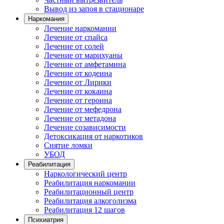
Вывод из запоя в стационаре
Наркомания
Лечение наркомании
Лечение от спайса
Лечение от солей
Лечение от марихуаны
Лечение от амфетамина
Лечение от кодеина
Лечение от Лирики
Лечение от кокаина
Лечение от героина
Лечение от мефедрона
Лечение от метадона
Лечение созависимости
Детоксикация от наркотиков
Снятие ломки
УБОД
Реабилитация
Наркологический центр
Реабилитация наркомании
Реабилитационный центр
Реабилитация алкоголизма
Реабилитация 12 шагов
Психиатрия