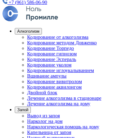
+7 (961) 586-06-90
Алкоголизм
Кодирование от алкоголизма
Кодирование методом Довженко
Кодирование Торпедо
Кодирование гипнозом
Кодирование Эспераль
Кодирование уколом
Кодирование иглоукалыванием
Вшивание ампулы
Кодирование вивитролом
Кодирование аквилонгом
Двойной блок
Лечение алкоголизма в стационаре
Лечение алкоголизма на дому
Запой
Вывод из запоя
Нарколог на дом
Наркологическая помощь на дому
Капельница от запоя
Частный вытрезвитель