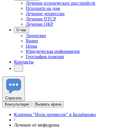
Лечение психических расстройств
Психиатр на дом
Лечение депрессии
Лечение ПТСР
Лечение ОКР
О нас
Лицензии
Врачи
Цены
Юридическая информация
География помощи
Контакты
Спросить
Консультация
Вызвать врача
Клиника "Ноль промилле" в Балабаново
/
Лечение от мефедрона